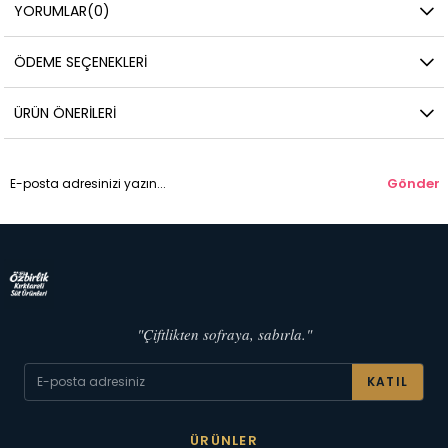
YORUMLAR
(0)
ÖDEME SEÇENEKLERI
ÜRÜN ÖNERILERI
Gönder
"Çiftlikten sofraya, sabırla."
KATIL
ÜRÜNLER