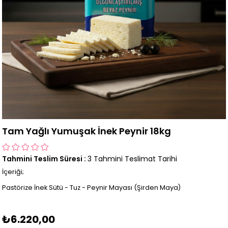
Tam Yağlı Yumuşak İnek Peynir 18kg
Tahmini Teslim Süresi
:
3 Tahmini Teslimat Tarihi
İçeriği;
Pastörize İnek Sütü - Tuz - Peynir Mayası (Şirden Maya)
₺6.220,00