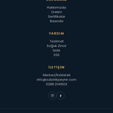
Hakkımızda
Üretim
Sertifikalar
Basında
YARDIM
Teslimat
Soğuk Zincir
İade
SSS
İLETIŞIM
Merkez/Kırklareli
info@ozbirlikpeynir.com
0288 2141603