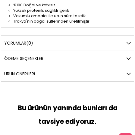
%100 Doğal ve katkısız
Yüksek proteinli, sağlıklı içerik
Vakumlu ambalaj ile uzun süre tazelik
Trakya'nın doğal sütlerinden üretilmiştir
YORUMLAR
(0)
ÖDEME SEÇENEKLERI
ÜRÜN ÖNERILERI
Bu ürünün yanında bunları da
tavsiye ediyoruz.