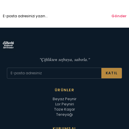
Gönder
"Çiftlikten sofraya, sabırla."
KATIL
ÜRÜNLER
Beyaz Peynir
Lor Peyniri
Taze Kaşar
Tereyağı
KURUMSAL