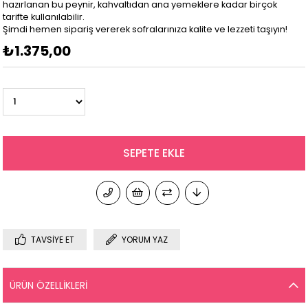
hazırlanan bu peynir, kahvaltıdan ana yemeklere kadar birçok
tarifte kullanılabilir.
Şimdi hemen sipariş vererek sofralarınıza kalite ve lezzeti taşıyın!
₺1.375,00
TAVSIYE ET
YORUM YAZ
ÜRÜN ÖZELLIKLERI