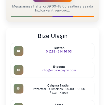
Mesajlarınıza hafta içi 09:00–18:00 saatleri arasında
hızlıca yanıt veriyoruz.
Bize Ulaşın
Telefon
☎
0 (288) 214 16 03
E-posta
✉
info@ozbirlikpeynir.com
Çalışma Saatleri
⏰
Pazartesi – Cumartesi: 09.00 – 18.00
Pazar: Kapalı
Adres