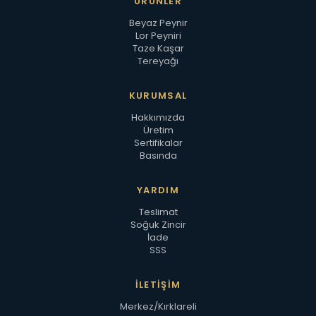
ÜRÜNLER
Beyaz Peynir
Lor Peyniri
Taze Kaşar
Tereyağı
KURUMSAL
Hakkımızda
Üretim
Sertifikalar
Basında
YARDIM
Teslimat
Soğuk Zincir
İade
SSS
İLETIŞIM
Merkez/Kırklareli