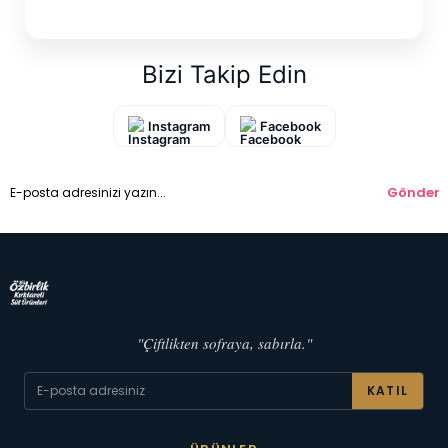
Bizi Takip Edin
Instagram
Facebook
Gönder
"Çiftlikten sofraya, sabırla."
KATIL